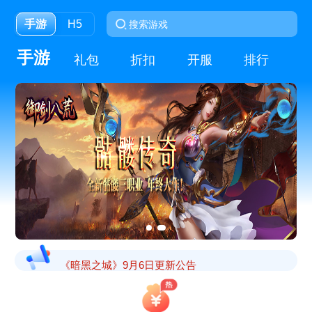
手游
H5
手游
礼包
折扣
开服
排行
《暗黑之城》9月6日更新公告
《御剑八荒》8月2日更新公告