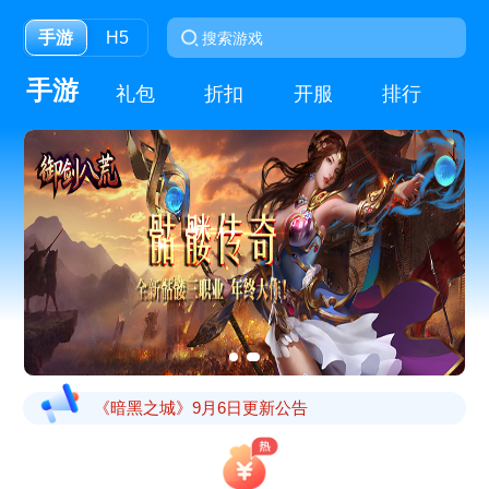
手游
H5
手游
礼包
折扣
开服
排行
《暗黑之城》9月6日更新公告
《御剑八荒》8月2日更新公告