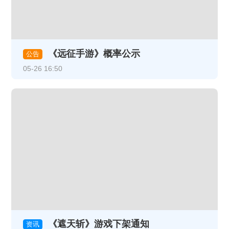
《苍穹灭》5月23日合区公告
《远征手游》概率公示
《远征手游》概率公示
公告
《决战圣殿超变版》10月17日更新公告
05-26 16:50
《遮天斩》游戏下架通知
资讯