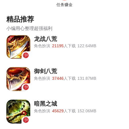
《暗黑之城》5月31日更新公告
任务赚金
《御剑八荒》累计充值活动
精品推荐
《暗黑之城》5月17日更新公告
小编用心整理超强福利
龙战八荒
《御剑八荒》4月26日更新公告
角色扮演
21195
人下载
122.64MB
《遮天斩》12月5日合区公告
《遮天斩》11月28日合区公告
御剑八荒
《遮天斩》11月14日合区公告
角色扮演
37446
人下载
131.87MB
《遮天斩》11月7日合区公告
《遮天斩》10月31日合区公告
暗黑之城
《遮天斩》10月24日合区公告
角色扮演
45629
人下载
152.06MB
《遮天斩》10月17日合区公告