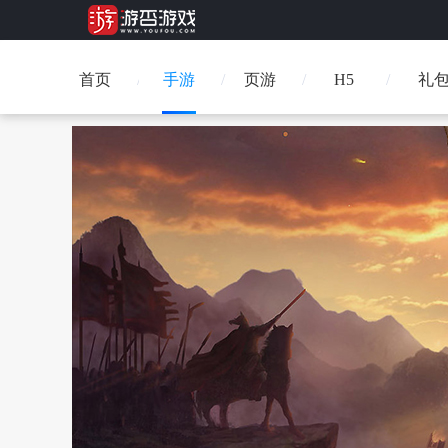
首页
手游
页游
H5
礼