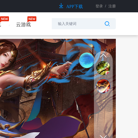
登录
/
注册
APP下载
玩
云游戏