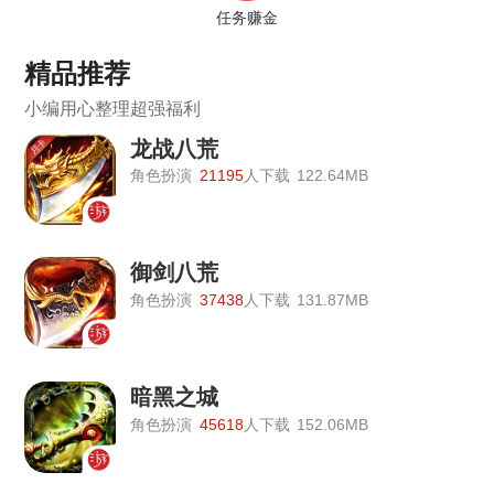
《暗黑之城》5月31日更新公告
任务赚金
《御剑八荒》累计充值活动
精品推荐
《暗黑之城》5月17日更新公告
小编用心整理超强福利
龙战八荒
《御剑八荒》4月26日更新公告
角色扮演
21195
人下载
122.64MB
《遮天斩》12月5日合区公告
《遮天斩》11月28日合区公告
御剑八荒
《遮天斩》11月14日合区公告
角色扮演
37438
人下载
131.87MB
《遮天斩》11月7日合区公告
《遮天斩》10月31日合区公告
暗黑之城
《遮天斩》10月24日合区公告
角色扮演
45618
人下载
152.06MB
《遮天斩》10月17日合区公告