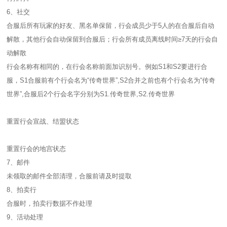
6、社交
合服后所有玩家的好友、黑名单保留，行会成员少于5人的在合服后自动
解散，其他行会自动保留到合服后；行会所有成员离线时间≥7天的行会自
动解散
行会名称有相同的，在行会名称前面加识别号。例如S1和S2要进行合
服，S1合服前有个行会名为“传奇世界”,S2合并之前也有个行会名为“传奇
世界”,合服后2个行会名字分别为S1.传奇世界,S2.传奇世界
重置行会宣战、结盟状态
重置行会的地宫状态
7、邮件
未领取的邮件全部清理，合服前请及时提取
8、拍卖行
合服时，拍卖行数据不作处理
9、活动处理