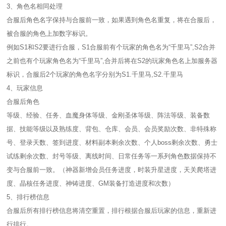
3、角色名相同处理
合服后角色名字保持与合服前一致，如果遇到角色名重复，将在合服后，
被合服的角色上加数字标识。
例如S1和S2要进行合服，S1合服前有个玩家的角色名为“千里马”,S2合并
之前也有个玩家角色名为“千里马”,合并后将在S2的玩家角色名上加服务器
标识，合服后2个玩家的角色名字分别为S1.千里马,S2.千里马
4、玩家信息
合服后角色
等级、经验、任务、血魔身体等级、金刚圣体等级、阵法等级、装备数
据、技能等级以及熟练度、背包、仓库、会员、会员奖励次数、非特殊称
号、登录天数、签到进度、材料副本剩余次数、个人boss剩余次数、勇士
试练剩余次数、封号等级、离线时间、日常任务等一系列角色数据保持不
变与合服前一致。（神器新增会员任务进度，时装升星进度，天关爬塔进
度、晶核任务进度、神铸进度、GM装备打造进度和次数）
5、排行榜信息
合服后所有排行榜信息将清空重置，排行根据合服后玩家的信息，重新进
行排行。