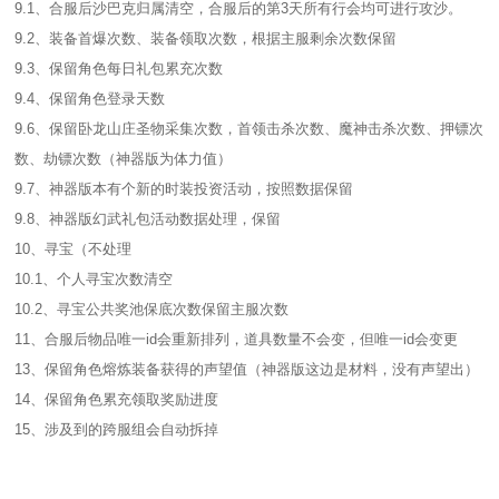
9.1、合服后沙巴克归属清空，合服后的第3天所有行会均可进行攻沙。
9.2、装备首爆次数、装备领取次数，根据主服剩余次数保留
9.3、保留角色每日礼包累充次数
9.4、保留角色登录天数
9.6、保留卧龙山庄圣物采集次数，首领击杀次数、魔神击杀次数、押镖次
数、劫镖次数（神器版为体力值）
9.7、神器版本有个新的时装投资活动，按照数据保留
9.8、神器版幻武礼包活动数据处理，保留
10、寻宝（不处理
10.1、个人寻宝次数清空
10.2、寻宝公共奖池保底次数保留主服次数
11、合服后物品唯一id会重新排列，道具数量不会变，但唯一id会变更
13、保留角色熔炼装备获得的声望值（神器版这边是材料，没有声望出）
14、保留角色累充领取奖励进度
15、涉及到的跨服组会自动拆掉