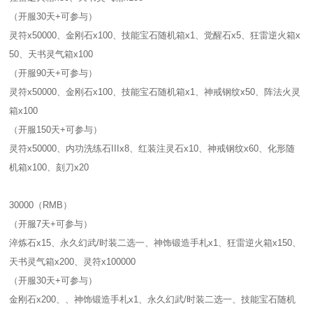
（开服30天+可参与）
灵符x50000、金刚石x100、技能宝石随机箱x1、觉醒石x5、狂雷逆火箱x
50、天书灵气箱x100
（开服90天+可参与）
灵符x50000、金刚石x100、技能宝石随机箱x1、神戒钢纹x50、阵法火灵
箱x100
（开服150天+可参与）
灵符x50000、内功洗练石IIIx8、红装注灵石x10、神戒钢纹x60、化形随
机箱x100、刻刀x20
30000（RMB）
（开服7天+可参与）
淬炼石x15、永久幻武/时装二选一、神饰锻造手札x1、狂雷逆火箱x150、
天书灵气箱x200、灵符x100000
（开服30天+可参与）
金刚石x200、、神饰锻造手札x1、永久幻武/时装二选一、技能宝石随机