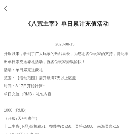
《八荒主宰》单日累计充值活动
2023-08-15
开服以来，收到了广大玩家的热烈喜爱，为感谢各位玩家的支持，特此推
出单日累充送壕礼活动，祝各位玩家游戏愉快！
活动：单日累充送豪礼
范围：【活动范围】需开服满7天以上区服
时间：8.17日开始计算~
单日充值（RMB）礼包内容
1000（RMB）
（开服7天+可参与）
十二生肖(下品)随机箱x1、技能书页x50、灵符x5000、南海灵泉x15