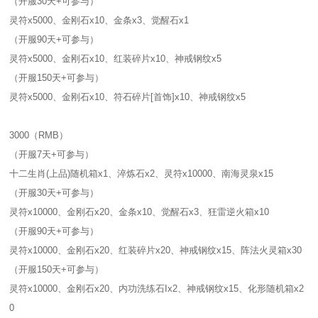
（开服30天+可参与）
灵符x5000、金刚石x10、金条x3、觉醒石x1
（开服90天+可参与）
灵符x5000、金刚石x10、红装碎片x10、神戒钢纹x5
（开服150天+可参与）
灵符x5000、金刚石x10、符石碎片[首饰]x10、神戒钢纹x5
3000（RMB）
（开服7天+可参与）
十二生肖(上品)随机箱x1、淬炼石x2、灵符x10000、南海灵泉x15
（开服30天+可参与）
灵符x10000、金刚石x20、金条x10、觉醒石x3、狂雷逆火箱x10
（开服90天+可参与）
灵符x10000、金刚石x20、红装碎片x20、神戒钢纹x15、阵法火灵箱x30
（开服150天+可参与）
灵符x10000、金刚石x20、内功洗练石Ix2、神戒钢纹x15、化形随机箱x2
0