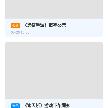
《苍穹灭》5月23日合区公告
《远征手游》概率公示
《远征手游》概率公示
公告
《决战圣殿超变版》10月17日更新公告
05-26 16:50
《遮天斩》游戏下架通知
资讯