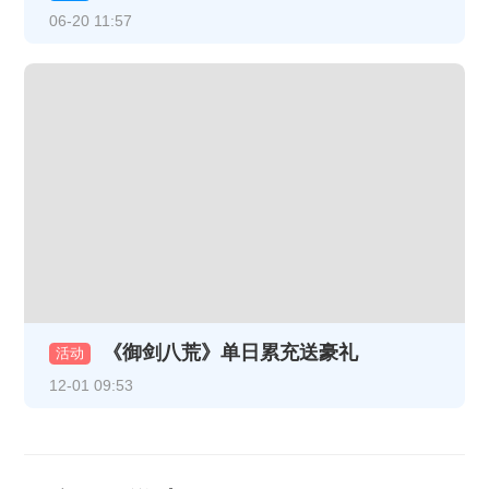
06-20 11:57
《御剑八荒》单日累充送豪礼
活动
12-01 09:53