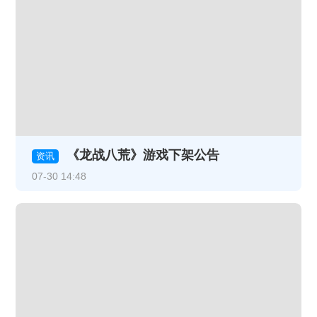
《遮天斩》7月31日更新公告
《遮天斩》7月25日合区公告
《苍穹灭》7月13日合区公告
《苍穹灭》7月4日更新公告
《苍穹灭》7月4日合区公告
《龙战八荒》游戏下架公告
资讯
《遮天斩》7月1日更新公告
07-30 14:48
《苍穹灭》6月20日合区公告
《苍穹灭》6月15日合区公告
《苍穹灭》6月13日合区公告
《苍穹灭》6月6日合区公告
《苍穹灭》5月30日合区公告