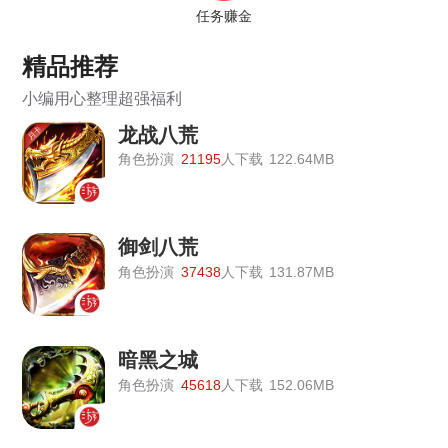
《暗黑之城》5月31日更新公告
任务赚金
《御剑八荒》累计充值活动
精品推荐
《暗黑之城》5月17日更新公告
小编用心整理超强福利
龙战八荒
《御剑八荒》4月26日更新公告
角色扮演
21195
人下载
122.64MB
《遮天斩》12月5日合区公告
《遮天斩》11月28日合区公告
御剑八荒
《遮天斩》11月14日合区公告
角色扮演
37438
人下载
131.87MB
《遮天斩》11月7日合区公告
《遮天斩》10月31日合区公告
暗黑之城
《遮天斩》10月24日合区公告
角色扮演
45618
人下载
152.06MB
《遮天斩》10月17日合区公告