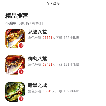
《暗黑之城》5月31日更新公告
任务赚金
《御剑八荒》累计充值活动
精品推荐
《暗黑之城》5月17日更新公告
小编用心整理超强福利
龙战八荒
《御剑八荒》4月26日更新公告
角色扮演
21191
人下载
122.64MB
《遮天斩》12月5日合区公告
《遮天斩》11月28日合区公告
御剑八荒
《遮天斩》11月14日合区公告
角色扮演
37431
人下载
131.87MB
《遮天斩》11月7日合区公告
《遮天斩》10月31日合区公告
暗黑之城
《遮天斩》10月24日合区公告
角色扮演
45613
人下载
152.06MB
《遮天斩》10月17日合区公告